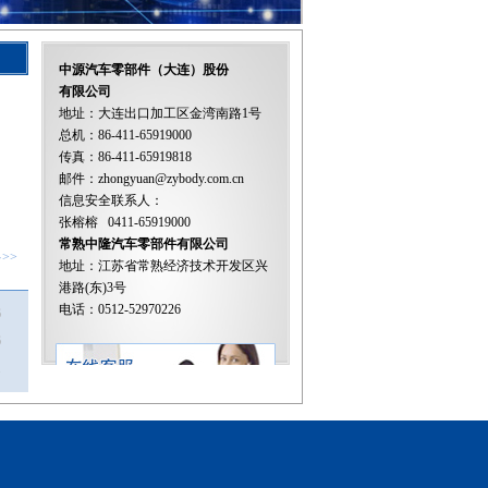
中源汽车零部件（大连）股份
有限公司
地址：大连出口加工区金湾南路1号
总机：86-411-65919000
传真：86-411-65919818
邮件：
zhongyuan@zybody.com.cn
信息安全联系人：
张榕榕 0411-65919000
常熟中隆汽车零部件有限公司
>>
地址：江苏省常熟经济技术开发区兴
港路(东)3号
电话：0512-52970226
6
6
1