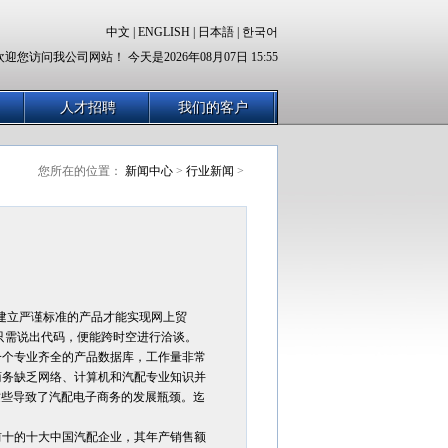
中文
|
ENGLISH
|
日本語
|
한국어
欢迎您访问我公司网站！ 今天是2026年08月07日 15:55
人才招聘
我们的客户
您所在的位置：
新闻中心
>
行业新闻
>
建立严谨标准的产品才能实现网上贸
只需说出代码，便能跨时空进行洽谈。
一个专业齐全的产品数据库，工作量非常
商务缺乏网络、计算机和汽配专业知识并
这些导致了汽配电子商务的发展瓶颈。迄
前十的十大中国汽配企业，其年产销售额