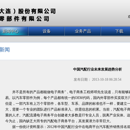
新闻中心
设备
业务产品
下载
新闻
中国汽配行业未来发展趋势分析
发布日期： 2013-10-18 06:28:54
并不是所有的产品都能做电子商务”，电子商务工程师邓先生说道，只有能够
易。以汽车零部件为例，每个产品都有统一的OEM代码，国内外零部件买卖双方
但是，一部汽车有上万个零部件，各车型、车系、品牌的标准也不一样，要建立
大，需要一个专业的团队进行产品标准录入、供需信息的积累。当前，汽配电子
重的人才。汽配流通电子商务平台创建者大多数是IT专业人员，脱离产业实体。
今为止，国内缺乏大而专的汽配电子商务平台，其发展潜力非常巨大。
据一份统计资料显示：2012年中国汽配行业中在电商平台汽车配件销售排名