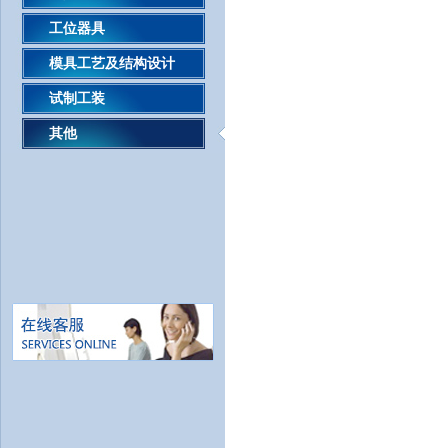
工位器具
模具工艺及结构设计
试制工装
其他