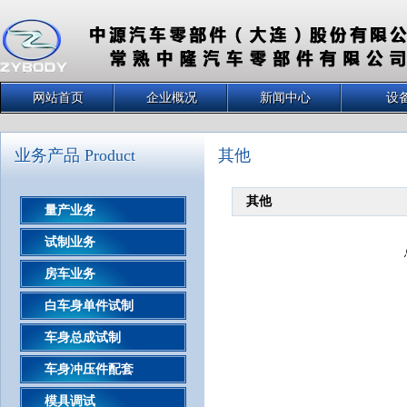
网站首页
企业概况
新闻中心
设
业务产品 Product
其他
其他
量产业务
试制业务
房车业务
白车身单件试制
车身总成试制
车身冲压件配套
模具调试