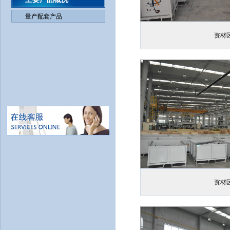
量产配套产品
资材
资材