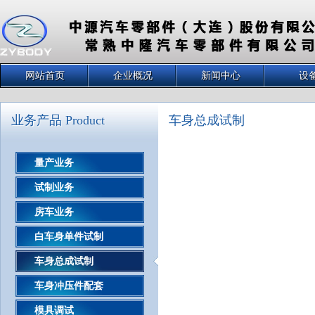
网站首页
企业概况
新闻中心
设
业务产品 Product
车身总成试制
量产业务
试制业务
房车业务
白车身单件试制
车身总成试制
车身冲压件配套
模具调试