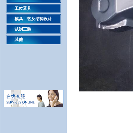
工位器具
模具工艺及结构设计
试制工装
其他