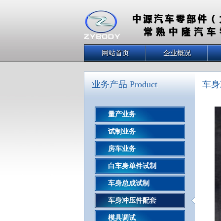
网站首页
企业概况
业务产品 Product
车身
量产业务
试制业务
房车业务
白车身单件试制
车身总成试制
车身冲压件配套
模具调试