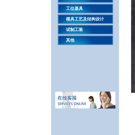
工位器具
模具工艺及结构设计
试制工装
其他