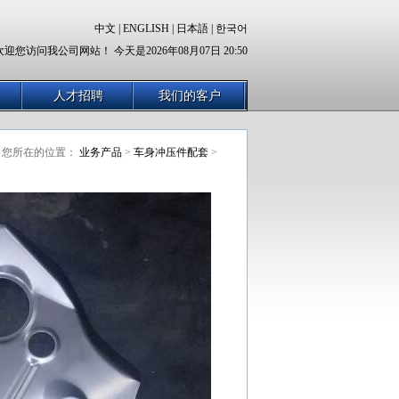
中文
|
ENGLISH
|
日本語
|
한국어
欢迎您访问我公司网站！ 今天是2026年08月07日 20:50
人才招聘
我们的客户
您所在的位置：
业务产品
>
车身冲压件配套
>