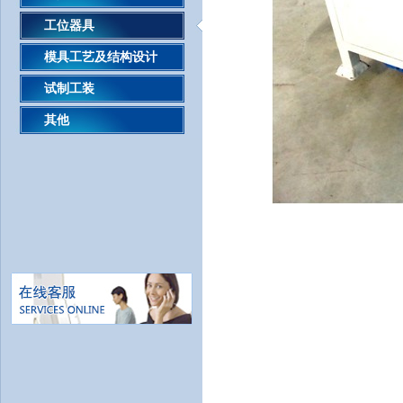
工位器具
模具工艺及结构设计
试制工装
其他