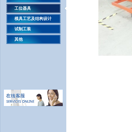
工位器具
模具工艺及结构设计
试制工装
其他