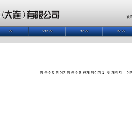
欢迎
??
??? ??
?? ??
?? ??
의 총수 0 페이지의 총수 0 현재 페이지 1
첫 페이지
이
.php