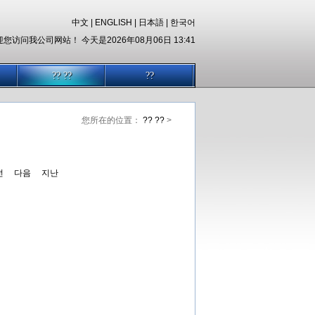
中文
|
ENGLISH
|
日本語
|
한국어
您访问我公司网站！ 今天是2026年08月06日 13:41
?? ??
??
您所在的位置：
?? ??
>
전
다음
지난