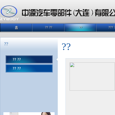
홈
?? ??
??
??? 
??
??
?? ??
?? ??