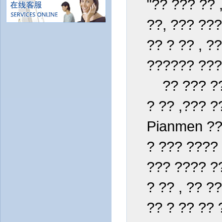
"?? ??? ?? 
??, ??? ???
?? ? ?? , ?
?????? ??? 
?? ??? ?? 
? ?? ,??? ?
Pianmen ?? 
? ??? ???? 
??? ???? ??
? ?? , ?? ?
?? ? ?? ?? 