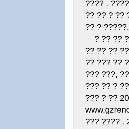
???? . ????
?? ?? ? ?? 
?? ? ?????.
? ?? ?? ??
?? ?? ?? ??
?? ??? ?? ?
??? ???, ??
??? ?? ? ??
??? ? ?? 20
www.gzrenc
??? ???? . 